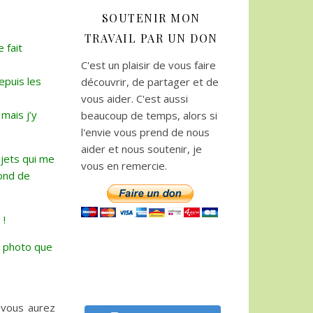
SOUTENIR MON
TRAVAIL PAR UN DON
 fait
C'est un plaisir de vous faire
epuis les
découvrir, de partager et de
vous aider. C'est aussi
 mais j’y
beaucoup de temps, alors si
l'envie vous prend de nous
aider et nous soutenir, je
ujets qui me
vous en remercie.
fond de
 !
e photo que
 vous aurez