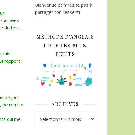
Bienvenue et n’hésite pas à
partager ton ressenti.
our
eurs années
ce de Lise,
MÉTHODE D’ANGLAIS
POUR LES PLUS
 vraie
PETITS
ui rapport
ns de jour
ARCHIVES
n, de remise
Archives
ots qui me