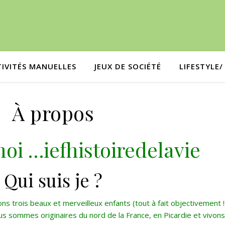
TIVITÉS MANUELLES
JEUX DE SOCIÉTÉ
LIFESTYLE
À propos
oi …iefhistoiredelavie
Qui suis je ?
ons trois beaux et merveilleux enfants (tout à fait objectivement !
us sommes originaires du nord de la France, en Picardie et vivons