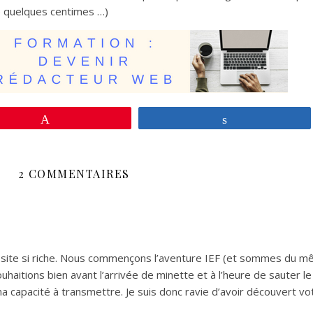
e quelques centimes …)
Enregistrer
Partagez
2 COMMENTAIRES
e site si riche. Nous commençons l’aventure IEF (et sommes du mê
haitions bien avant l’arrivée de minette et à l’heure de sauter le
capacité à transmettre. Je suis donc ravie d’avoir découvert vot