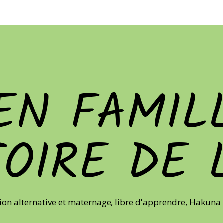
EN FAMILL
TOIRE DE 
ion alternative et maternage, libre d'apprendre, Hakuna