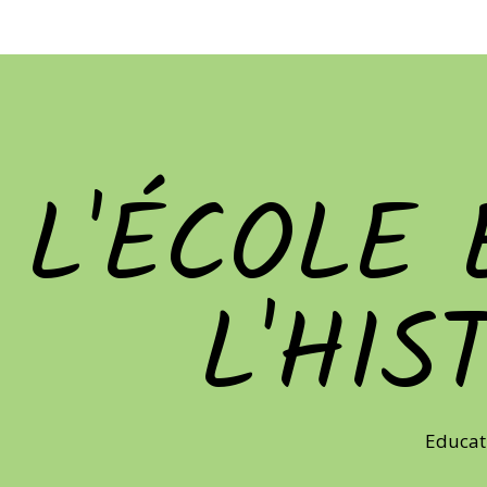
L'ÉCOLE 
L'HIS
Educat