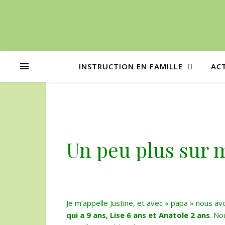
INSTRUCTION EN FAMILLE
AC
Un peu plus sur m
Je m’appelle Justine, et avec « papa » nous av
qui a 9 ans,
Lise 6 ans et Anatole 2 ans
. No