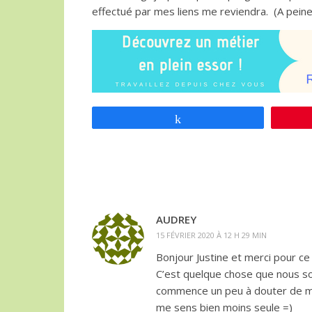
effectué par mes liens me reviendra. (A pein
Partagez
AUDREY
15 FÉVRIER 2020 À 12 H 29 MIN
Bonjour Justine et merci pour c
C’est quelque chose que nous sou
commence un peu à douter de ma 
me sens bien moins seule =)