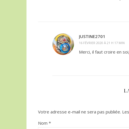
JUSTINE2701
16 FÉVRIER 2020 À 21 H 17 MIN
Merci, il faut croire en s
L
Votre adresse e-mail ne sera pas publiée.
Les
Nom
*