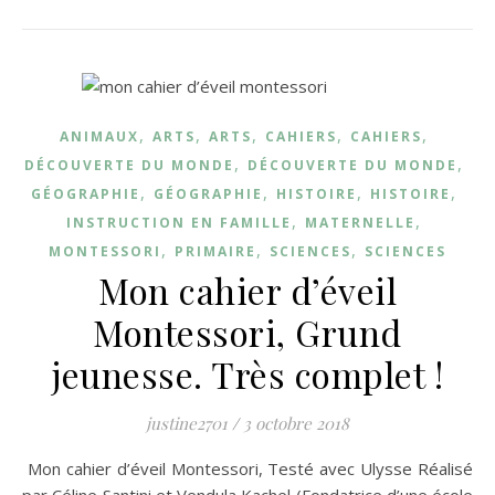
,
,
,
,
,
ANIMAUX
ARTS
ARTS
CAHIERS
CAHIERS
,
,
DÉCOUVERTE DU MONDE
DÉCOUVERTE DU MONDE
,
,
,
,
GÉOGRAPHIE
GÉOGRAPHIE
HISTOIRE
HISTOIRE
,
,
INSTRUCTION EN FAMILLE
MATERNELLE
,
,
,
MONTESSORI
PRIMAIRE
SCIENCES
SCIENCES
Mon cahier d’éveil
Montessori, Grund
jeunesse. Très complet !
justine2701
/
3 octobre 2018
Mon cahier d’éveil Montessori, Testé avec Ulysse Réalisé