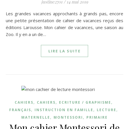
justine2701
/
14 mai 2019
Les grandes vacances approchants à grands pas, encore
une petite présentation de cahier de vacances reçus des
éditions Larousse. Mon cahier de vacances, une saison au
Zoo. Il y en a un de…
LIRE LA SUITE
,
,
,
CAHIERS
CAHIERS
ECRITURE / GRAPHISME
,
,
,
FRANÇAIS
INSTRUCTION EN FAMILLE
LECTURE
,
,
MATERNELLE
MONTESSORI
PRIMAIRE
Mon cahier Montessori de