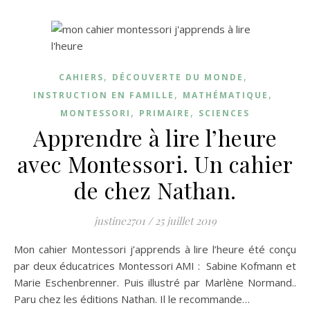
,
,
CAHIERS
DÉCOUVERTE DU MONDE
,
,
INSTRUCTION EN FAMILLE
MATHÉMATIQUE
,
,
MONTESSORI
PRIMAIRE
SCIENCES
Apprendre à lire l’heure
avec Montessori. Un cahier
de chez Nathan.
justine2701
/
25 juillet 2019
Mon cahier Montessori j’apprends à lire l’heure été conçu
par deux éducatrices Montessori AMI : Sabine Kofmann et
Marie Eschenbrenner. Puis illustré par Marlène Normand..
Paru chez les éditions Nathan. Il le recommande…