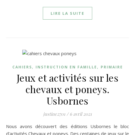
LIRE LA SUITE
,
,
CAHIERS
INSTRUCTION EN FAMILLE
PRIMAIRE
Jeux et activités sur les
chevaux et poneys.
Usbornes
justine2701
/
6 avril 2021
Nous avons découvert des éditions Usbornes le bloc
d’activités Chevaux et poneys. Des centaines de jeux sur le