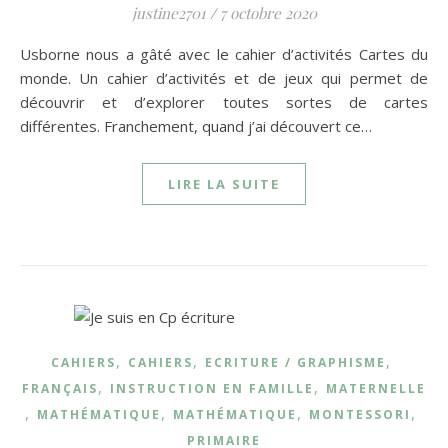
justine2701
/
7 octobre 2020
Usborne nous a gâté avec le cahier d’activités Cartes du
monde. Un cahier d’activités et de jeux qui permet de
découvrir et d’explorer toutes sortes de cartes
différentes. Franchement, quand j’ai découvert ce…
LIRE LA SUITE
,
,
,
CAHIERS
CAHIERS
ECRITURE / GRAPHISME
,
,
FRANÇAIS
INSTRUCTION EN FAMILLE
MATERNELLE
,
,
,
,
MATHÉMATIQUE
MATHÉMATIQUE
MONTESSORI
PRIMAIRE