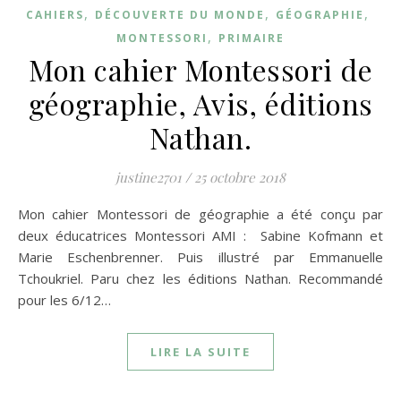
,
,
,
CAHIERS
DÉCOUVERTE DU MONDE
GÉOGRAPHIE
,
MONTESSORI
PRIMAIRE
Mon cahier Montessori de
géographie, Avis, éditions
Nathan.
justine2701
/
25 octobre 2018
Mon cahier Montessori de géographie a été conçu par
deux éducatrices Montessori AMI : Sabine Kofmann et
Marie Eschenbrenner. Puis illustré par Emmanuelle
Tchoukriel. Paru chez les éditions Nathan. Recommandé
pour les 6/12…
LIRE LA SUITE