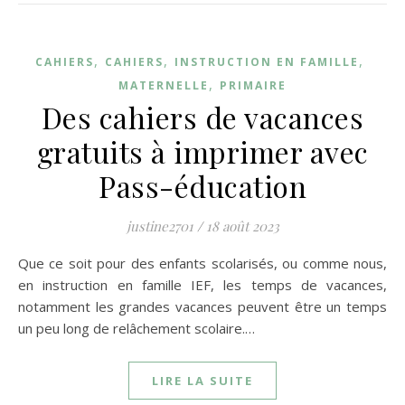
,
,
,
CAHIERS
CAHIERS
INSTRUCTION EN FAMILLE
,
MATERNELLE
PRIMAIRE
Des cahiers de vacances
gratuits à imprimer avec
Pass-éducation
justine2701
/
18 août 2023
Que ce soit pour des enfants scolarisés, ou comme nous,
en instruction en famille IEF, les temps de vacances,
notamment les grandes vacances peuvent être un temps
un peu long de relâchement scolaire.…
LIRE LA SUITE