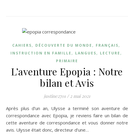
,
,
,
CAHIERS
DÉCOUVERTE DU MONDE
FRANÇAIS
,
,
,
INSTRUCTION EN FAMILLE
LANGUES
LECTURE
PRIMAIRE
L’aventure Epopia : Notre
bilan et Avis
justine2701
/
2 mai 2021
Après plus d’un an, Ulysse a terminé son aventure de
correspondance avec Epopia, je reviens faire un bilan de
cette aventure de correspondance et vous donner notre
avis. Ulysse était donc, directeur d’une…