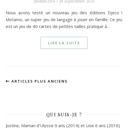
justine2701
/
18 septembre 2021
Nous avons testé un nouveau jeu des éditions Djeco !
Motamo, un super jeu de langage à jouer en famille. Ce jeu
est un jeu de 40 cartes de petites tailles pratique à…
LIRE LA SUITE
ARTICLES PLUS ANCIENS
QUI SUIS-JE ?
Justine, Maman d’Ulysse 9 ans (2014) et Lise 6 ans (2016)