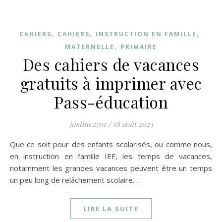
,
,
,
CAHIERS
CAHIERS
INSTRUCTION EN FAMILLE
,
MATERNELLE
PRIMAIRE
Des cahiers de vacances
gratuits à imprimer avec
Pass-éducation
justine2701
/
18 août 2023
Que ce soit pour des enfants scolarisés, ou comme nous,
en instruction en famille IEF, les temps de vacances,
notamment les grandes vacances peuvent être un temps
un peu long de relâchement scolaire.…
LIRE LA SUITE