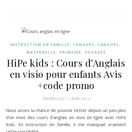
,
,
,
INSTRUCTION EN FAMILLE
LANGUES
LANGUES
,
,
MATERNELLE
PRIMAIRE
VOYAGES
HiPe kids : Cours d’Anglais
en visio pour enfants Avis
+code promo
justine2701
/
5 juin 2023
Nous avons la chance de pouvoir tester depuis un peu plus
d’un mois des cours d’anglais en visio en ligne avec HiPe
Kids. En instruction en famille, il me manquait vraiment
cette possibilité…