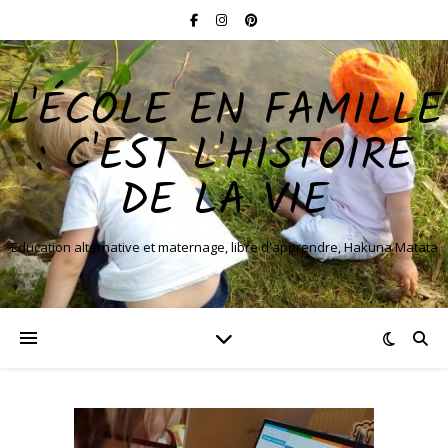
L'ÉCOLE EN FAMILLE
: C'EST L'HISTOIRE
DE LA VIE
Education alternative et maternage, libre d'apprendre, Hakuna Matata