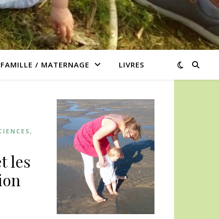
/ FAMILLE / MATERNAGE
LIVRES
,
CIENCES
t les
ion