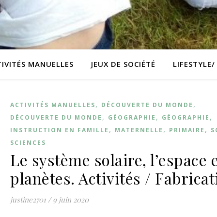
TIVITÉS MANUELLES
JEUX DE SOCIÉTÉ
LIFESTYLE
,
,
ACTIVITÉS MANUELLES
DÉCOUVERTE DU MONDE
,
,
,
DÉCOUVERTE DU MONDE
GÉOGRAPHIE
GÉOGRAPHIE
,
,
,
INSTRUCTION EN FAMILLE
MATERNELLE
PRIMAIRE
S
SCIENCES
Le système solaire, l’espace e
planètes. Activités / Fabricat
justine2701
/
9 juin 2020