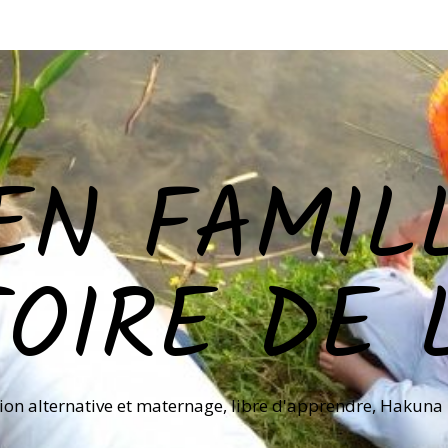
EN FAMILL
TOIRE DE 
ion alternative et maternage, libre d'apprendre, Hakuna