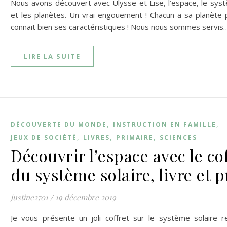
Nous avons découvert avec Ulysse et Lise, l’espace, le syst
et les planètes. Un vrai engouement ! Chacun a sa planète 
connait bien ses caractéristiques ! Nous nous sommes servis
LIRE LA SUITE
,
,
DÉCOUVERTE DU MONDE
INSTRUCTION EN FAMILLE
,
,
,
JEUX DE SOCIÉTÉ
LIVRES
PRIMAIRE
SCIENCES
Découvrir l’espace avec le cof
du système solaire, livre et 
justine2701
/
19 décembre 2019
Je vous présente un joli coffret sur le système solaire r