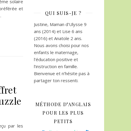
ème solaire
préférée et
QUI SUIS-JE ?
…
Justine, Maman d’Ulysse 9
ans (2014) et Lise 6 ans
(2016) et Anatole 2 ans.
Nous avons choisi pour nos
enfants le maternage,
l’éducation positive et
l’instruction en famille.
Bienvenue et n’hésite pas à
partager ton ressenti.
fret
puzzle
MÉTHODE D’ANGLAIS
POUR LES PLUS
PETITS
eçu par les