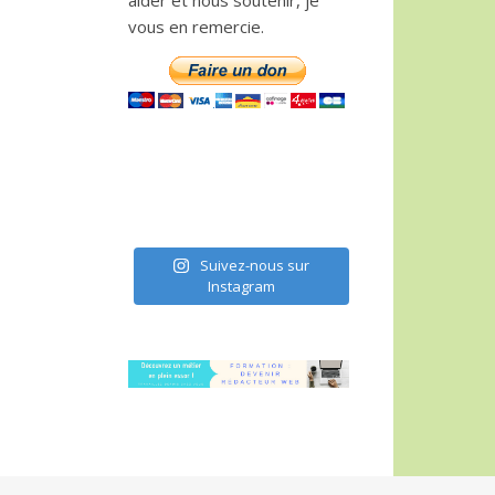
aider et nous soutenir, je
vous en remercie.
Suivez-nous sur
Instagram