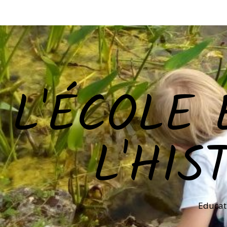
L'ÉCOLE 
L'HIS
Educat