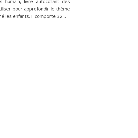
s humain, livre autocollant des
iliser pour approfondir le thème
é les enfants. Il comporte 32…