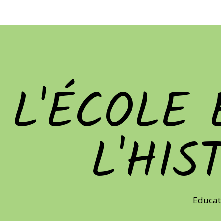
L'ÉCOLE 
L'HIS
Educat