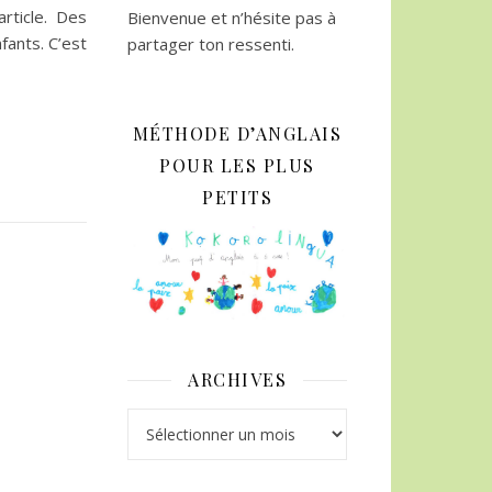
rticle. Des
Bienvenue et n’hésite pas à
ants. C’est
partager ton ressenti.
MÉTHODE D’ANGLAIS
POUR LES PLUS
PETITS
ARCHIVES
Archives