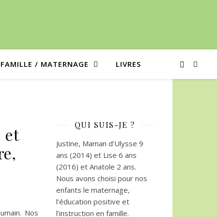
/ FAMILLE / MATERNAGE
LIVRES
QUI SUIS-JE ?
 et
Justine, Maman d’Ulysse 9
re,
ans (2014) et Lise 6 ans
(2016) et Anatole 2 ans.
Nous avons choisi pour nos
enfants le maternage,
l’éducation positive et
humain. Nos
l’instruction en famille.