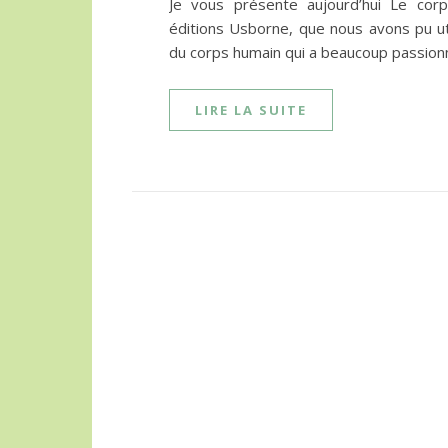
Je vous présente aujourd’hui Le corp
éditions Usborne, que nous avons pu ut
du corps humain qui a beaucoup passionn
LIRE LA SUITE