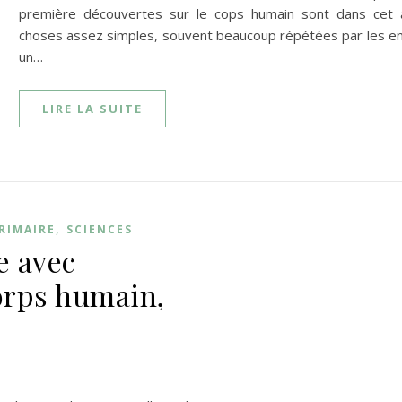
première découvertes sur le cops humain sont dans cet a
choses assez simples, souvent beaucoup répétées par les enf
un…
LIRE LA SUITE
,
RIMAIRE
SCIENCES
e avec
corps humain,