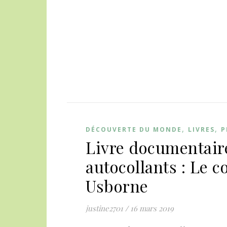
,
,
DÉCOUVERTE DU MONDE
LIVRES
P
Livre documentair
autocollants : Le 
Usborne
justine2701
/
16 mars 2019