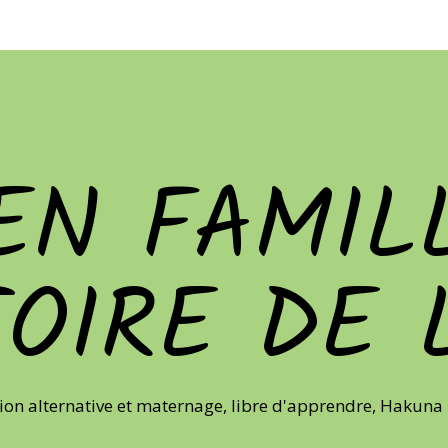
EN FAMILL
TOIRE DE 
ion alternative et maternage, libre d'apprendre, Hakuna