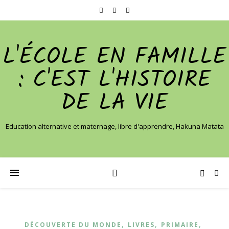
L'ÉCOLE EN FAMILLE
: C'EST L'HISTOIRE
DE LA VIE
Education alternative et maternage, libre d'apprendre, Hakuna Matata
,
,
,
DÉCOUVERTE DU MONDE
LIVRES
PRIMAIRE