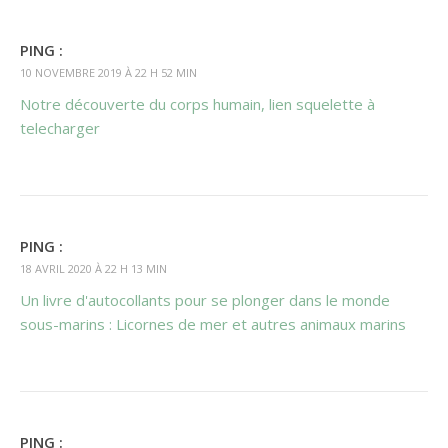
PING :
10 NOVEMBRE 2019 À 22 H 52 MIN
Notre découverte du corps humain, lien squelette à
telecharger
PING :
18 AVRIL 2020 À 22 H 13 MIN
Un livre d'autocollants pour se plonger dans le monde
sous-marins : Licornes de mer et autres animaux marins
PING :