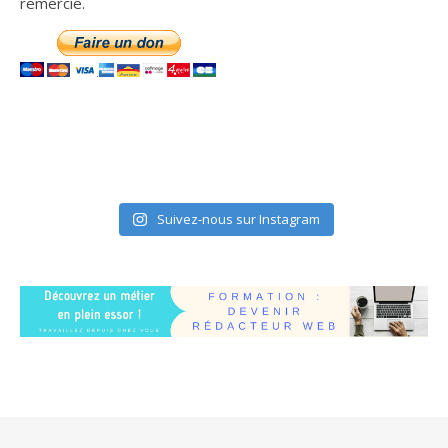
remercie.
Suivez-nous sur Instagram