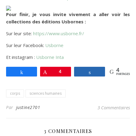
Pour finir, je vous invite vivement a aller voir les
collections des éditions Usbornes :
Sur leur site:
https://www.usborne.fr/
Sur leur Facebook:
Usborne
Et instagram :
Usborne Inta
4
Partagez
Enregistrer
4
Partagez
PARTAGES
corps
sciences humaines
Par
justine2701
3 Commentaires
3 COMMENTAIRES