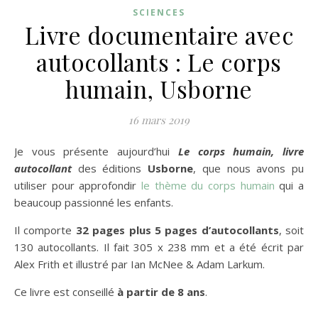
SCIENCES
Livre documentaire avec
autocollants : Le corps
humain, Usborne
16 mars 2019
Je vous présente aujourd’hui
Le corps humain, livre
autocollant
des éditions
Usborne
, que nous avons pu
utiliser pour approfondir
le thème du corps humain
qui a
beaucoup passionné les enfants.
Il comporte
32 pages plus 5 pages d’autocollants
, soit
130 autocollants. Il fait 305 x 238 mm et a été écrit par
Alex Frith et illustré par Ian McNee & Adam Larkum.
Ce livre est conseillé
à partir de 8 ans
.