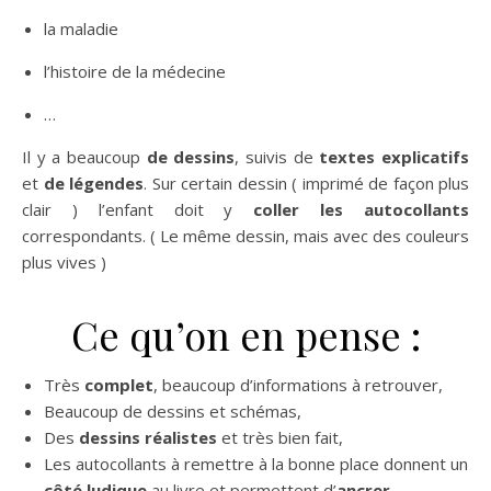
la maladie
l’histoire de la médecine
…
Il y a beaucoup
de dessins
, suivis de
textes explicatifs
et
de légendes
. Sur certain dessin ( imprimé de façon plus
clair ) l’enfant doit y
coller les autocollants
correspondants. ( Le même dessin, mais avec des couleurs
plus vives )
Ce qu’on en pense :
Très
complet
, beaucoup d’informations à retrouver,
Beaucoup de dessins et schémas,
Des
dessins réalistes
et très bien fait,
Les autocollants à remettre à la bonne place donnent un
côté ludique
au livre et permettent d’
ancrer