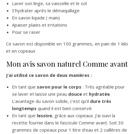
Laver son linge, sa vaisselle et le sol
S’hydrater après le démaquillage
En savon liquide ( main)
Apaiser plaies et irritations
Pour se raser
Ce savon est disponible en 100 grammes, en pain de 1 kilo
et en copeaux
Mon avis savon naturel Comme avant
J’ai utilisé ce savon de deux manières :
En tant que
savon pour le corps
: Très agréable pour
se laver et laisse une peau
douce
et
hydratée
.
L’avantage du savon solide, c’est qu’il
dure très
longtemps
quand il est bien conservé.
En tant que
lessive
, grâce aux copeaux. J’ai suivi la
recette fournie dans le fascicule Comme avant. Soit 30
grammes de copeaux pour 1 litre d’eau et 2 cuillères de