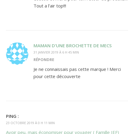
Tout a l’air top!!!
MAMAN D’UNE BROCHETTE DE MECS
31 JANVIER 2019 À 6 H 45 MIN
RÉPONDRE
Je ne connaissais pas cette marque ! Merci
pour cette découverte
PING :
23 OCTOBRE 2019 À 0 H 11 MIN
Avoir peu, mais économiser pour voyager ( Famille IEF)