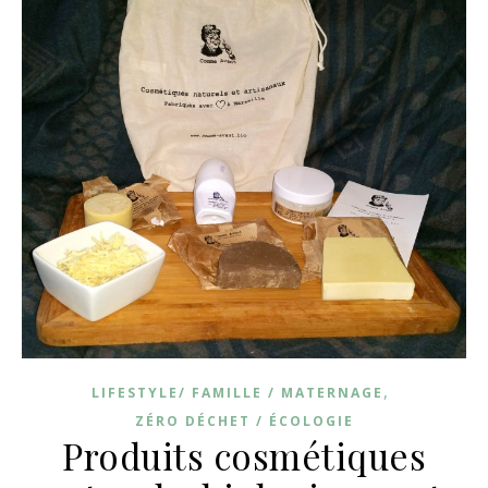
,
LIFESTYLE/ FAMILLE / MATERNAGE
ZÉRO DÉCHET / ÉCOLOGIE
Produits cosmétiques