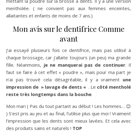
mettant la poudre sur la brosse à dents. Il y a une version
mentholée. ( ne convient pas aux femmes enceintes,
allaitantes et enfants de moins de 7 ans.)
Mon avis sur le dentifrice Comme
avant
J’ai essayé plusieurs fois ce dentifrice, mais pas utilisé à
chaque brossage, car j’allaite toujours (un peu) ma grande
fille. Néanmoins,
je ne manquerai pas de continuer
. Il
faut se faire à cet effet « poudre », mais pour ma part je
n’ai pas trouvé cela désagréable, il y a vraiment
une
impression de » lavage de dents «
. Le
côté mentholé
reste très longtemps dans la bouche
.
Mon mari ( Pas du tout partant au début ! Les hommes… 😉
) S’est pris au jeu et au final, l’utilise plus que moi ! Vraiment
l’impression que les dents sont mieux lavées. Et cela avec
des produits sains et naturels !
TOP