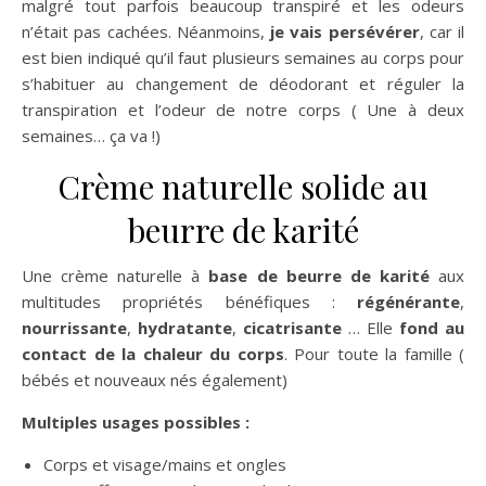
malgré tout parfois beaucoup transpiré et les odeurs
n’était pas cachées. Néanmoins,
je vais persévérer
, car il
est bien indiqué qu’il faut plusieurs semaines au corps pour
s’habituer au changement de déodorant et réguler la
transpiration et l’odeur de notre corps ( Une à deux
semaines… ça va !)
Crème naturelle solide au
beurre de karité
Une crème naturelle à
base de beurre de karité
aux
multitudes propriétés bénéfiques :
régénérante
,
nourrissante
,
hydratante
,
cicatrisante
… Elle
fond au
contact de la chaleur du corps
. Pour toute la famille (
bébés et nouveaux nés également)
Multiples usages possibles :
Corps et visage/mains et ongles