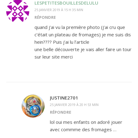
LESPETITESBOUILLESDELULU
25 JANVIER 2019 À 15 H 35 MIN
RÉPONDRE
quand j’ai vu la première photo (j’ai cru que
c’était un plateau de fromages) je me suis dis
hein???? Puis j’ai lu l’article
une belle découverte je vais aller faire un tour
sur leur site merci
JUSTINE2701
25 JANVIER 2019 À 20 H 53 MIN
RÉPONDRE
lol oui mes enfants on adoré jouer
avec commme des fromages …