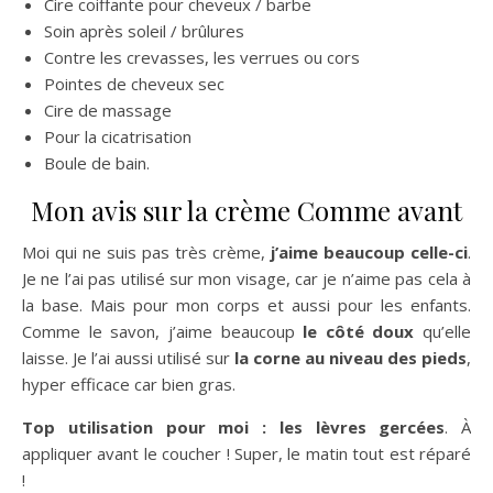
Cire coiffante pour cheveux / barbe
Soin après soleil / brûlures
Contre les crevasses, les verrues ou cors
Pointes de cheveux sec
Cire de massage
Pour la cicatrisation
Boule de bain.
Mon avis sur la crème Comme avant
Moi qui ne suis pas très crème,
j’aime beaucoup celle-ci
.
Je ne l’ai pas utilisé sur mon visage, car je n’aime pas cela à
la base. Mais pour mon corps et aussi pour les enfants.
Comme le savon, j’aime beaucoup
le côté doux
qu’elle
laisse. Je l’ai aussi utilisé sur
la corne au niveau des pieds
,
hyper efficace car bien gras.
Top utilisation pour moi : les lèvres gercées
. À
appliquer avant le coucher ! Super, le matin tout est réparé
!