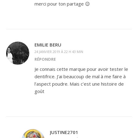
merci pour ton partage 😉
EMILIE BERU
24 JANVIER 2019 À 22 H 43 MIN
RÉPONDRE
Je connais cette marque pour avoir tester le
dentifrice. J’ai beaucoup de mal à me faire à
l’aspect poudre. Mais c’est une histoire de
goût
JUSTINE2701