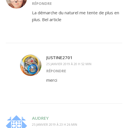
RÉPONDRE
La démarche du naturel me tente de plus en
plus. Bel article
JUSTINE2701
25 JANVIER 2019 À 20 H 52 MIN
RÉPONDRE
merci
AUDREY
25 JANVIER 2019 À 23 H 26 MIN