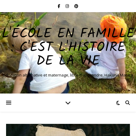
L'ÉCOLE EN FAMILLE
: C'EST L'HISTOIRE
DE LA VIE
Education alternative et maternage, libre d'apprendre, Hakuna Matata