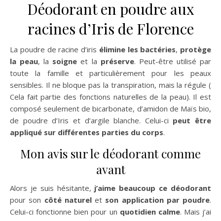
Déodorant en poudre aux
racines d’Iris de Florence
La poudre de racine d’iris
élimine les bactéries
,
protège
la peau
, la
soigne
et la
préserve
. Peut-être utilisé par
toute la famille et particulièrement pour les peaux
sensibles. Il ne bloque pas la transpiration, mais la régule (
Cela fait partie des fonctions naturelles de la peau). Il est
composé seulement de bicarbonate, d’amidon de Maïs bio,
de poudre d’Iris et d’argile blanche. Celui-ci
peut être
appliqué sur différentes parties du corps
.
Mon avis sur le déodorant comme
avant
Alors je suis hésitante,
j’aime beaucoup ce déodorant
pour son
côté naturel
et
son application par poudre
.
Celui-ci fonctionne bien pour un
quotidien calme
. Mais j’ai