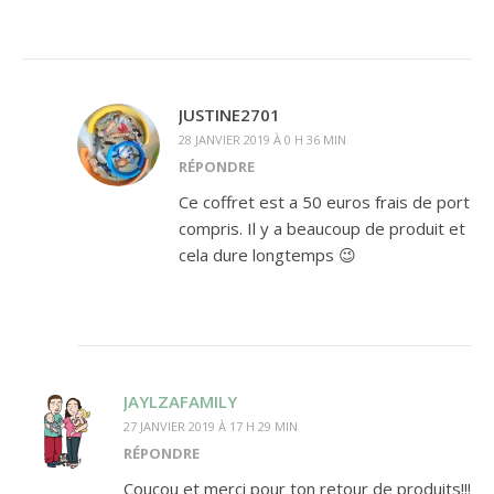
JUSTINE2701
28 JANVIER 2019 À 0 H 36 MIN
RÉPONDRE
Ce coffret est a 50 euros frais de port
compris. Il y a beaucoup de produit et
cela dure longtemps 😉
JAYLZAFAMILY
27 JANVIER 2019 À 17 H 29 MIN
RÉPONDRE
Coucou et merci pour ton retour de produits!!!