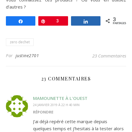
d’autres ?
3
Partagez
Enregistrer
3
Partagez
PARTAGES
zero dechet
Par
justine2701
23 Commentaires
23 COMMENTAIRES
MAMOUNETTE À L'OUEST
24 JANVIER 2019 À 22 H 40 MIN
RÉPONDRE
J’ai déjà repéré cette marque depuis
quelques temps et j’hesitais à la tester alors