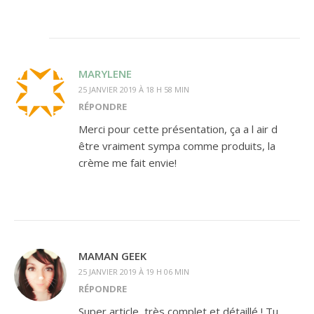
MARYLENE
25 JANVIER 2019 À 18 H 58 MIN
RÉPONDRE
Merci pour cette présentation, ça a l air d
être vraiment sympa comme produits, la
crème me fait envie!
MAMAN GEEK
25 JANVIER 2019 À 19 H 06 MIN
RÉPONDRE
Super article, très complet et détaillé ! Tu