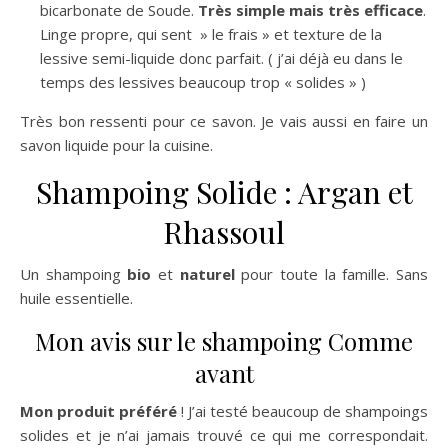
bicarbonate de Soude.
Très simple mais très efficace
.
Linge propre, qui sent » le frais » et texture de la
lessive semi-liquide donc parfait. ( j’ai déjà eu dans le
temps des lessives beaucoup trop « solides » )
Très bon ressenti pour ce savon. Je vais aussi en faire un
savon liquide pour la cuisine.
Shampoing Solide : Argan et
Rhassoul
Un shampoing
bio
et
naturel
pour toute la famille. Sans
huile essentielle.
Mon avis sur le shampoing Comme
avant
Mon produit préféré
! J’ai testé beaucoup de shampoings
solides et je n’ai jamais trouvé ce qui me correspondait.