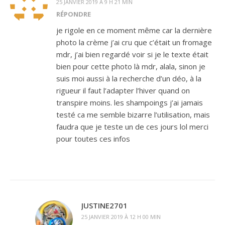
25 JANVIER 2019 À 9 H 21 MIN
RÉPONDRE
je rigole en ce moment même car la dernière
photo la crème j’ai cru que c’était un fromage
mdr, j’ai bien regardé voir si je le texte était
bien pour cette photo là mdr, alala, sinon je
suis moi aussi à la recherche d’un déo, à la
rigueur il faut l’adapter l’hiver quand on
transpire moins. les shampoings j’ai jamais
testé ca me semble bizarre l’utilisation, mais
faudra que je teste un de ces jours lol merci
pour toutes ces infos
JUSTINE2701
25 JANVIER 2019 À 12 H 00 MIN