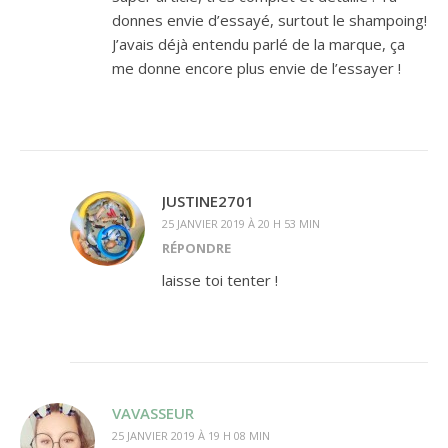
donnes envie d’essayé, surtout le shampoing!
J’avais déjà entendu parlé de la marque, ça
me donne encore plus envie de l’essayer !
JUSTINE2701
25 JANVIER 2019 À 20 H 53 MIN
RÉPONDRE
laisse toi tenter !
VAVASSEUR
25 JANVIER 2019 À 19 H 08 MIN