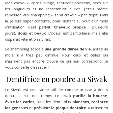
Mes cheveux, après lavage, restaient poisseux, secs sur
les longueurs et ne ressemblait a rien. J’étais même
repassée aux shampoing « semi cra-cra » par dépit. Mais
là, je suis super contente, pour l’instant au bout d’un mois
d’utilisation, c’est parfait.
Cheveux propre
( plusieurs
jours),
doux
et
beaux
. L’odeur est particulière, mais elle
disparaît vite et on s’y fait.
Le shampoing solide a
une grande durée de vie
, après un
mois, il a très peu diminué. Pour ceux et celles qui
n’auraient pas encore trouvé ce qui leur correspond, je
vous conseille d’essayer !
Dentifrice en poudre au Siwak
Le Siwak est une racine utilisée comme brosse à dents
depuis la nuit des temps. Le siwak
purifie la bouche
,
évite les caries
, rend les dents plus
blanches
,
renforce
les gencives
et
prévient la plaque dentaire
. À utiliser en