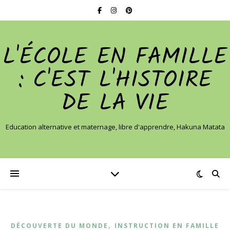
L'ÉCOLE EN FAMILLE
: C'EST L'HISTOIRE
DE LA VIE
Education alternative et maternage, libre d'apprendre, Hakuna Matata
,
DÉCOUVERTE DU MONDE
INSTRUCTION EN FAMILLE