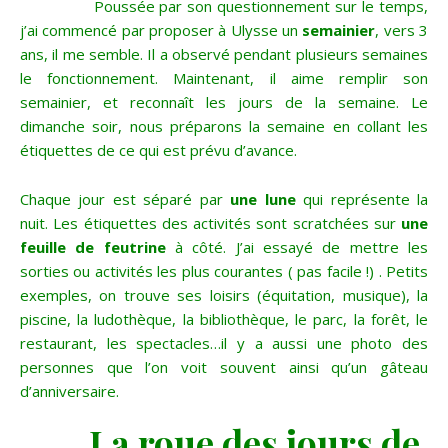
Poussée par son questionnement sur le temps,
j’ai commencé par proposer à Ulysse un
semainier
, vers 3
ans, il me semble. Il a observé pendant plusieurs semaines
le fonctionnement. Maintenant, il aime remplir son
semainier, et reconnaît les jours de la semaine. Le
dimanche soir, nous préparons la semaine en collant les
étiquettes de ce qui est prévu d’avance.
Chaque jour est séparé par
une lune
qui représente la
nuit. Les étiquettes des activités sont scratchées sur
une
feuille de feutrine
à côté. J’ai essayé de mettre les
sorties ou activités les plus courantes ( pas facile !) . Petits
exemples, on trouve ses loisirs (équitation, musique), la
piscine, la ludothèque, la bibliothèque, le parc, la forêt, le
restaurant, les spectacles…il y a aussi une photo des
personnes que l’on voit souvent ainsi qu’un gâteau
d’anniversaire.
La roue des jours de