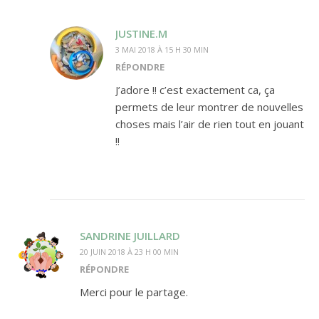
JUSTINE.M
3 MAI 2018 À 15 H 30 MIN
RÉPONDRE
J’adore !! c’est exactement ca, ça
permets de leur montrer de nouvelles
choses mais l’air de rien tout en jouant
!!
SANDRINE JUILLARD
20 JUIN 2018 À 23 H 00 MIN
RÉPONDRE
Merci pour le partage.