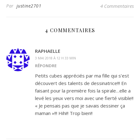
Par
justine2701
4 Commentaires
4 COMMENTAIRES
RAPHAELLE
3 MAI 2018 À 12 H 33 MIN
RÉPONDRE
Petits cubes appréciés par ma fille qui s’est
découvert des talents de dessinatrice!!! En
faisant pour la première fois la spirale…elle a
levé les yeux vers moi avec une fierté visible!!
« Je pensais pas que je savais dessiner ça
maman »!!! Hihi!! Trop bien!!