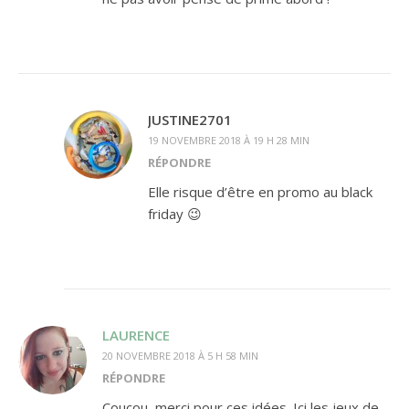
JUSTINE2701
19 NOVEMBRE 2018 À 19 H 28 MIN
RÉPONDRE
Elle risque d’être en promo au black
friday 😉
LAURENCE
20 NOVEMBRE 2018 À 5 H 58 MIN
RÉPONDRE
Coucou, merci pour ces idées. Ici les jeux de