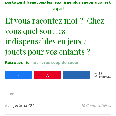
partagent beaucoup les jeux, à ne plus savoir quoi est
a qui !
Et vous racontez moi ? Chez
vous quel sont les
indispensables en jeux /
jouets pour vos enfants ?
Retrouver ici
nos livres coup de coeur
0
Partagez
Enregistrer
Partagez
PARTAGES
jeux
Par
justine2701
16 Commentaires