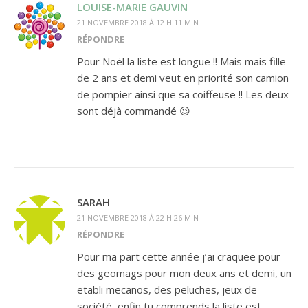
LOUISE-MARIE GAUVIN
21 NOVEMBRE 2018 À 12 H 11 MIN
RÉPONDRE
Pour Noël la liste est longue !! Mais mais fille
de 2 ans et demi veut en priorité son camion
de pompier ainsi que sa coiffeuse !! Les deux
sont déjà commandé 😉
SARAH
21 NOVEMBRE 2018 À 22 H 26 MIN
RÉPONDRE
Pour ma part cette année j’ai craquee pour
des geomags pour mon deux ans et demi, un
etabli mecanos, des peluches, jeux de
société, enfin tu comprends la,liste est