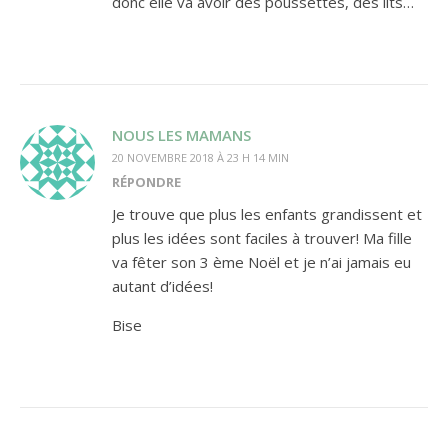
donc elle va avoir des poussettes, des lits…
NOUS LES MAMANS
20 NOVEMBRE 2018 À 23 H 14 MIN
RÉPONDRE
Je trouve que plus les enfants grandissent et
plus les idées sont faciles à trouver! Ma fille
va fêter son 3 ème Noël et je n’ai jamais eu
autant d’idées!
Bise