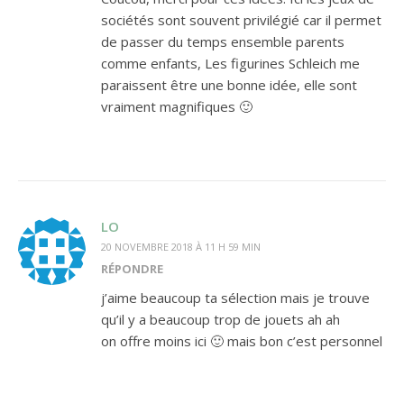
sociétés sont souvent privilégié car il permet
de passer du temps ensemble parents
comme enfants, Les figurines Schleich me
paraissent être une bonne idée, elle sont
vraiment magnifiques 🙂
LO
20 NOVEMBRE 2018 À 11 H 59 MIN
RÉPONDRE
j’aime beaucoup ta sélection mais je trouve
qu’il y a beaucoup trop de jouets ah ah
on offre moins ici 🙂 mais bon c’est personnel