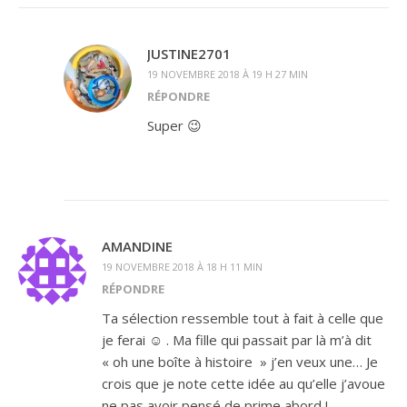
JUSTINE2701
19 NOVEMBRE 2018 À 19 H 27 MIN
RÉPONDRE
Super 😉
AMANDINE
19 NOVEMBRE 2018 À 18 H 11 MIN
RÉPONDRE
Ta sélection ressemble tout à fait à celle que
je ferai ☺ . Ma fille qui passait par là m’à dit
« oh une boîte à histoire » j’en veux une… Je
crois que je note cette idée au qu’elle j’avoue
ne pas avoir pensé de prime abord !