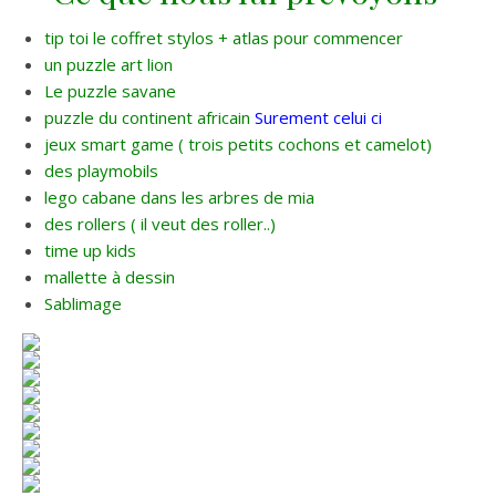
tip toi le coffret stylos + atlas pour commencer
un puzzle art lion
Le puzzle savane
puzzle du continent africain
Surement celui ci
jeux smart game ( trois petits cochons et camelot)
des playmobils
lego cabane dans les arbres de mia
des rollers ( il veut des roller..)
time up kids
mallette à dessin
Sablimage