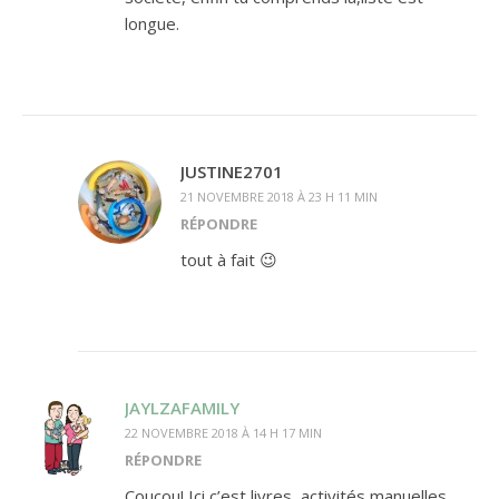
longue.
JUSTINE2701
21 NOVEMBRE 2018 À 23 H 11 MIN
RÉPONDRE
tout à fait 😉
JAYLZAFAMILY
22 NOVEMBRE 2018 À 14 H 17 MIN
RÉPONDRE
Coucou! Ici c’est livres, activités manuelles,