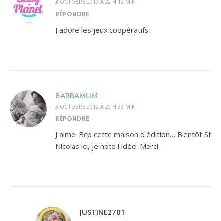
3 OCTOBRE 2019 À 22 H 12 MIN
RÉPONDRE
J adore les jeux coopératifs
BARBAMUM
3 OCTOBRE 2019 À 23 H 33 MIN
RÉPONDRE
J aime. Bcp cette maison d édition… Bientôt St
Nicolas ici, je note l idée. Merci
JUSTINE2701