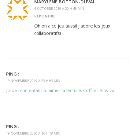
MARYLENE BOTTON-DUVAL
4 OCTOBRE 2019 À 20 H 48 MIN
RÉPONDRE
Oh on a ce jeu aussi! j’adore les jeux
collaboratifs!
PING :
19 NOVEMBRE 2019 À 23 H 03 MIN
J'aide mon enfant à...aimer la lecture. Coffret Bioviva.
PING :
19 NOVEMBRE 2020 À 16 H 18 MIN