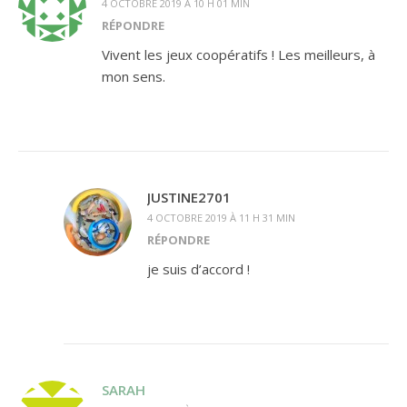
4 OCTOBRE 2019 À 10 H 01 MIN
RÉPONDRE
Vivent les jeux coopératifs ! Les meilleurs, à
mon sens.
JUSTINE2701
4 OCTOBRE 2019 À 11 H 31 MIN
RÉPONDRE
je suis d’accord !
SARAH