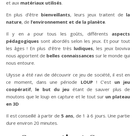
et aux
matériaux utilisés
.
En plus d’être
bienveillants
, leurs jeux traitent de
la
nature
, de
l’environnement et de la planète
.
Il y en a pour tous les goûts, différents
aspects
pédagogiques
sont abordés selon les jeux. Et pour tout
les âges ! En plus d’être très
ludiques
, les jeux bioviva
nous apportent de
belles connaissances
sur le monde qui
nous entoure.
Ulysse a été ravi de découvrir ce jeu de société, il est en
ce moment, dans une période
LOUP
! C’est
un jeu
coopératif
,
le but du jeu
étant de sauver plus de
moutons que le loup en capture et le tout sur
un plateau
en 3D
Il est conseillé à partir de
5 ans
, de 1 à 6 jours. Une partie
dure environ 20 minutes.