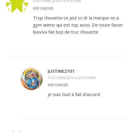
4 OCTOBRE 2019 À 19 H 35 MIN
RÉPONDRE
Trop chouette ce jeu! Ici dr la marque on a
gym animo qui est top aussi. De toute favon
bioviva fait bcp de truc chouette
JUSTINE2701
4 OCTOBRE 2019 À 22 H 04 MIN
RÉPONDRE
je suis tout à fait d’accord