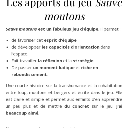
Les apports du jeu
Sauve
moutons
Sauve moutons
est un fabuleux jeu d’équipe
. Il permet :
de favoriser cet
esprit d’équipe
.
de développer
les capacités d’orientation
dans
l’espace.
Fait travailler
la réflexion
et la
stratégie
.
De passer
un moment ludique
et
riche en
rebondissement
.
Une courte histoire sur la transhumance et la cohabitation
entre loup, moutons et bergers et écrite dans le jeu. Elle
est claire et simple et permet aux enfants d’en apprendre
un peu plus et de mettre
du concret
sur le jeu.
J’ai
beaucoup aimé
.