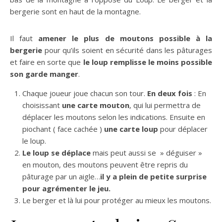
bergerie sont en haut de la montagne.
Il faut
amener le plus de moutons possible à la
bergerie
pour qu’ils soient en sécurité dans les pâturages
et faire en sorte que
le loup remplisse le moins possible
son garde manger
.
Chaque joueur joue chacun son tour.
En deux fois
: En
choisissant
une carte mouton
, qui lui permettra de
déplacer les moutons selon les indications. Ensuite en
piochant ( face cachée )
une carte loup
pour déplacer
le loup.
Le loup se déplace
mais peut aussi se » déguiser »
en mouton, des moutons peuvent être repris du
pâturage par un aigle…
il y a plein de petite surprise
pour agrémenter le jeu.
Le berger et là lui pour protéger au mieux les moutons.