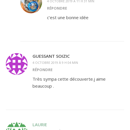
4 OCTOBRE 2019 À 11 H 31 MIN
RÉPONDRE
c’est une bonne idée
GUESSANT SOIZIC
4 OCTOBRE 2019 À 9 H 04 MIN
RÉPONDRE
Très sympa cette découverte.j aime
beaucoup .
LAURIE