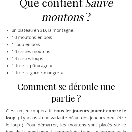
Que contient
Sauve
moutons
?
un plateau en 3D, la montagne.
10 moutons en bois
1 loup en bois
10 cartes moutons
14 cartes loups
1 tuile » pâturage »
1 tuile » garde-manger »
Comment se déroule une
partie ?
C’est un jeu coopératif,
tous les joueurs jouent contre le
loup
. (Il y a aussi une variante où un des joueurs peut être
le loup ). Pour démarrer, les moutons sont placés sur le
bas de la montagne à l’opposé du Loup. Le berger et la