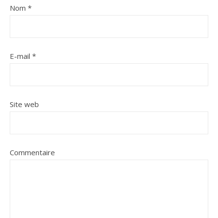
Nom
*
E-mail
*
Site web
Commentaire