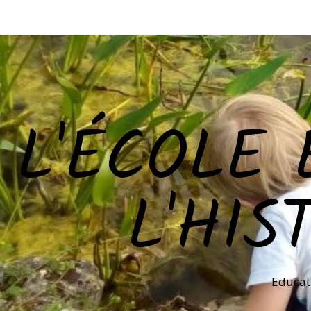
L'ÉCOLE 
L'HIS
Educat