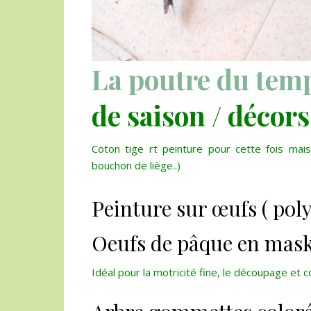
La poutre du tem
de saison / décor
Coton tige rt peinture pour cette fois mai
bouchon de liège..)
Peinture sur œufs ( pol
Oeufs de pâque en mask
Idéal pour la motricité fine, le découpage et c