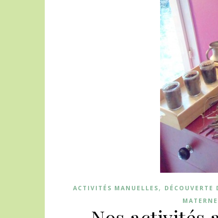
,
ACTIVITÉS MANUELLES
DÉCOUVERTE 
MATERNE
Nos activités