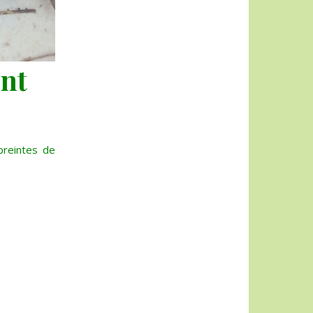
nt
preintes de