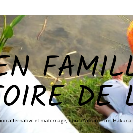
EN FAMILL
TOIRE DE 
ion alternative et maternage, libre d'apprendre, Hakuna