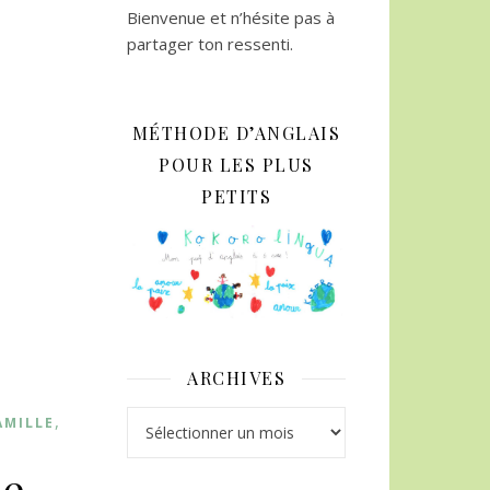
Bienvenue et n’hésite pas à
partager ton ressenti.
MÉTHODE D’ANGLAIS
POUR LES PLUS
PETITS
ARCHIVES
Archives
,
AMILLE
de