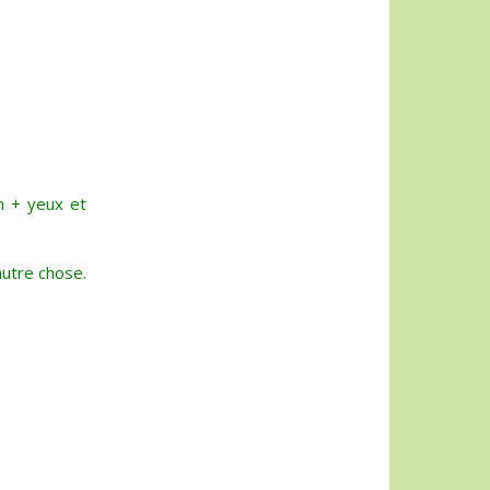
on + yeux et
autre chose.