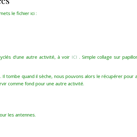
ées
ts le fichier ici :
yclés d’une autre activité, à voir
ICI
. Simple collage sur papill
e. Il tombe quand il sèche, nous pouvons alors le récupérer pour 
rvir comme fond pour une autre activité.
pour les antennes.