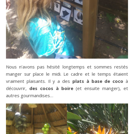
Nous n’avons pas hésité longtemps et sommes restés
manger sur place le midi. Le cadre et le temps étaient
vraiment plaisants. Il y a des
plats à base de coco
à
découvrir,
des cocos à boire
(et ensuite manger), et
autres gourmandises…