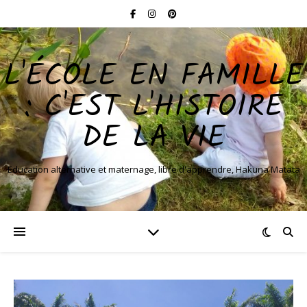
L'ÉCOLE EN FAMILLE
: C'EST L'HISTOIRE
DE LA VIE
Education alternative et maternage, libre d'apprendre, Hakuna Matata