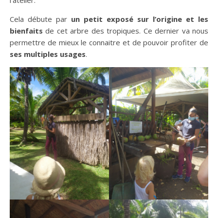
l’atelier.
Cela débute par
un petit exposé sur l’origine et les
bienfaits
de cet arbre des tropiques. Ce dernier va nous
permettre de mieux le connaitre et de pouvoir profiter de
ses multiples usages
.