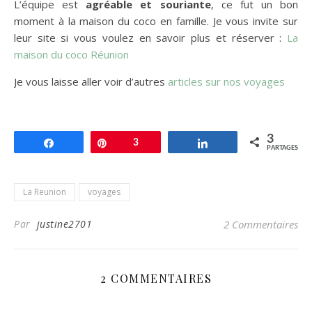
L’équipe est
agréable et souriante
, ce fut un bon
moment à la maison du coco en famille. Je vous invite sur
leur site si vous voulez en savoir plus et réserver :
La
maison du coco Réunion
Je vous laisse aller voir d’autres
articles sur nos voyages
3
Partagez
Enregistrer
3
Partagez
PARTAGES
La Reunion
voyages
Par
justine2701
2 Commentaires
2 COMMENTAIRES