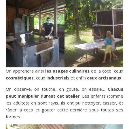
On apprendra ainsi
les usages culinaires
de la coco, ceux
cosmétiques
, ceux
industriel
s et enfin
ceux artisanaux
.
On observe, on touche, on goute, on essaie…
Chacun
peut manipuler durant cet atelier
. Les enfants (comme
les adultes) en sont ravis. Ils ont pu nettoyer, casser, et
râper la coco et gouter cette dernière sous toutes ses
formes.