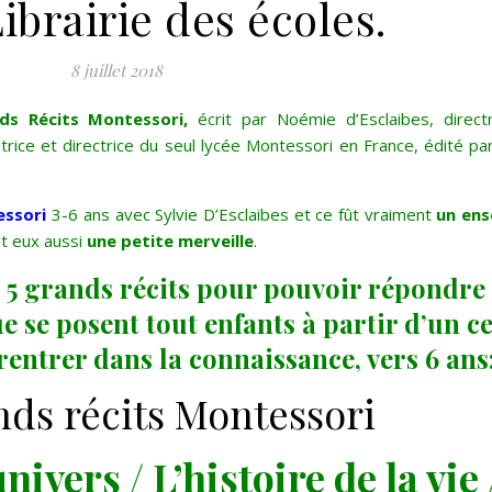
Librairie des écoles.
8 juillet 2018
ds Récits Montessori,
écrit par Noémie d’Esclaibes, directr
atrice et directrice du seul lycée Montessori en France, édité par 
ssori
3-6 ans avec Sylvie D’Esclaibes et ce fût vraiment
un en
nt eux aussi
une petite merveille
.
 5 grands récits pour pouvoir répondre
ue se posent tout enfants à partir d’un c
e rentrer dans la connaissance, vers 6 ans
nds récits Montessori
univers / L’histoire de la vie 