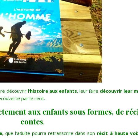
ire découvrir
l’histoire aux enfants
, leur faire
découvrir leur 
écouverte par le récit.
ectement aux enfants sous formes, de réci
contes
.
e
, que l’adulte pourra retranscrire dans son
récit à haute voi