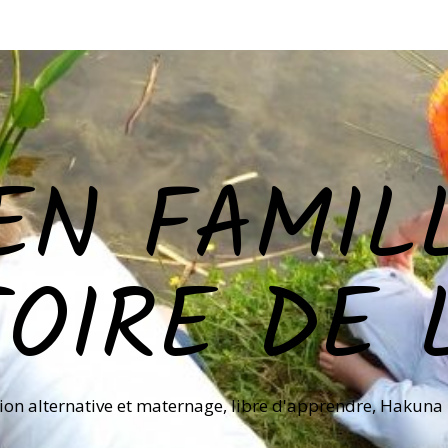
EN FAMILL
TOIRE DE 
ion alternative et maternage, libre d'apprendre, Hakuna