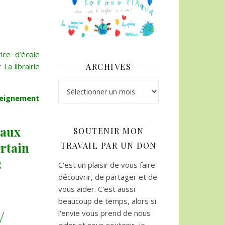
ice d’école
La librairie
ARCHIVES
Archives
seignement
 aux
SOUTENIR MON
ertain
TRAVAIL PAR UN DON
:
C'est un plaisir de vous faire
découvrir, de partager et de
vous aider. C'est aussi
beaucoup de temps, alors si
/
l'envie vous prend de nous