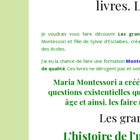
livres. 
Je voudrais vous faire découvrir
Les gran
Montessori et fille de Sylvie d’Esclaibes, cré
des écoles.
J’ai eu la chance de faire une formation
Monte
de qualité
. Ces livres ne dérogent pas et so
Maria Montessori a créé
questions existentielles q
âge et ainsi, les fair
Les gra
L’histoire de l’