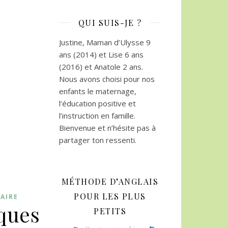
QUI SUIS-JE ?
Justine, Maman d’Ulysse 9
ans (2014) et Lise 6 ans
(2016) et Anatole 2 ans.
Nous avons choisi pour nos
enfants le maternage,
l’éducation positive et
l’instruction en famille.
Bienvenue et n’hésite pas à
partager ton ressenti.
MÉTHODE D’ANGLAIS
POUR LES PLUS
AIRE
iques
PETITS