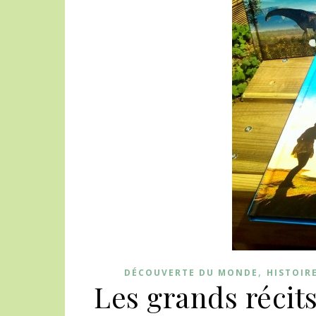
,
DÉCOUVERTE DU MONDE
HISTOIR
Les grands récit