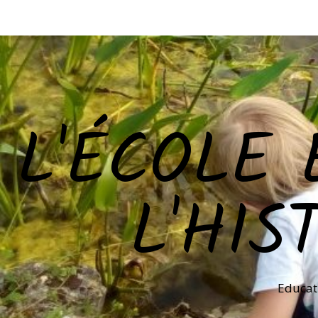
L'ÉCOLE 
L'HIS
Educat